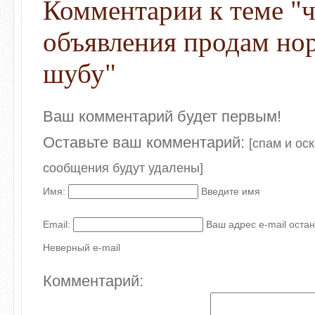
Комментарии к теме "
объявления продам но
шубу"
Ваш комментарий будет первым!
Оставьте ваш комментарий:
[спам и ос
сообщения будут удалены]
Имя:
Введите имя
Email:
Ваш адрес e-mail остан
Неверный e-mail
Комментарий: