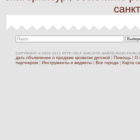
санкт
COPYRIGHT © 2006-2012 HTTP://ELF-GIRLSITE.NAROD.RU/ELFGIRLSI
дать объявление о продаже кроватки детской
|
Помощь
|
О 
партнером
|
Инструменты и виджеты
|
Все города
|
Карта с